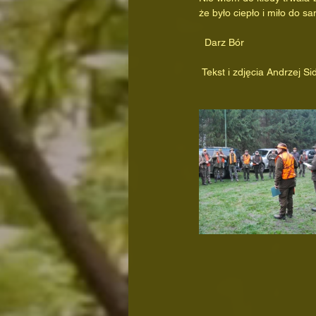
że było ciepło i miło do s
  Darz Bór
 Tekst i zdjęcia Andrzej Si