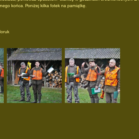
amego końca. Poniżej kilka fotek na pamiątkę.
doruk