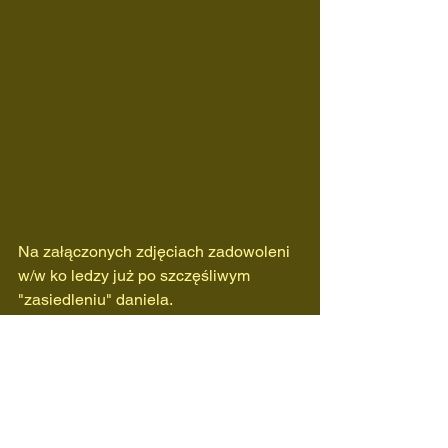
Na załączonych zdjęciach zadowoleni 
w/w ko ledzy już po szczęśliwym 
"zasiedleniu" daniela.